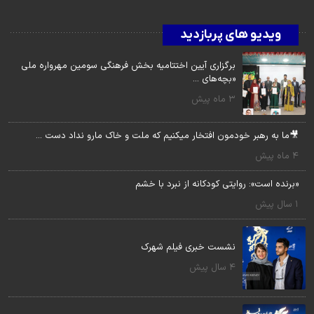
ویدیو های پربازدید
برگزاری آیین اختتامیه بخش فرهنگی سومین مهرواره ملی
«بچه‌های ...
3 ماه پیش
🎥ما به رهبر خودمون افتخار میکنیم که ملت و خاک مارو نداد دست ...
4 ماه پیش
«برنده است»: روایتی کودکانه از نبرد با خشم
1 سال پیش
نشست خبری فیلم شهرک
4 سال پیش