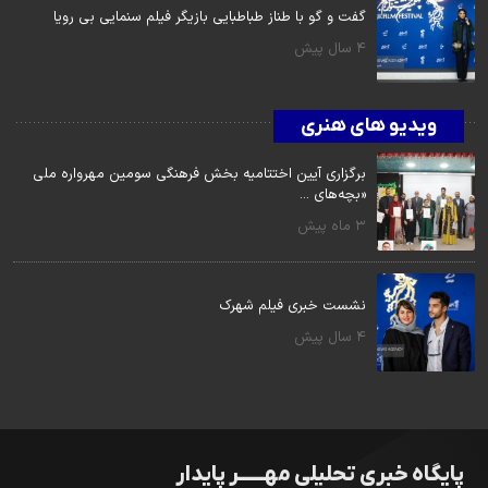
گفت و گو با طناز طباطبایی بازیگر فیلم سنمایی بی رویا
4 سال پیش
ویدیو های هنری
برگزاری آیین اختتامیه بخش فرهنگی سومین مهرواره ملی
«بچه‌های ...
3 ماه پیش
نشست خبری فیلم شهرک
4 سال پیش
پایگاه خبری تحلیلی مهــــــر پایدار