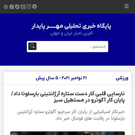
پایگاه خبری تحلیلی مهــــــر پایدار
آخرین اخبار ایران و جهان
ورزشی
21 نوامبر 2021 - 5 سال پیش
نارسایی قلبی کار دست ستاره آرژانتینی بارسلونا داد/
پایان کار آگوئرو در مستطیل سبز
خبرنگار اسپانیایی از پایان کار سرخیو آگوئرو ستاره آرژانتینی
بارسلونا در رقابت های فوتبال خبر داد.