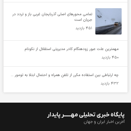
تمامی محورهای اصلی آذربایجان غربی باز و تردد در
جریان است
451 بازدید
مهمترین علت عبور زودهنگام کادر مدیریتی استقلال از نکونام
450 بازدید
چه ارتباطی بین استفاده مکرر از تلفن همراه و احتمال ابتلا به تومور ...
432 بازدید
پایگاه خبری تحلیلی مهــــــر پایدار
آخرین اخبار ایران و جهان