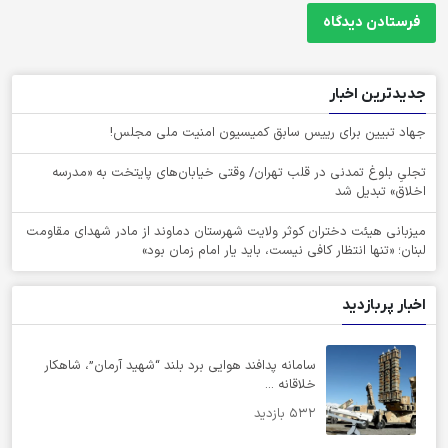
جدیدترین اخبار
جهاد تبیین برای رییس سابق کمیسیون امنیت ملی مجلس!
تجلیِ بلوغ تمدنی در قلب تهران/ وقتی خیابان‌های پایتخت به «مدرسه
اخلاق» تبدیل شد
میزبانی هیئت دختران کوثر ولایت شهرستان دماوند از مادر شهدای مقاومت
لبنان؛ «تنها انتظار کافی نیست، باید یار امام زمان بود»
اخبار پربازدید
سامانه پدافند هوایی برد بلند “شهید آرمان”، شاهکار
خلاقانه ...
532 بازدید